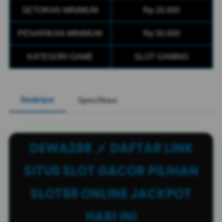
SETORAN MINIMUM
Rp 20.000
PENARIKAN MINIMUM
Rp 50.000
KATEGORI GAME
SLOT GAMING
Deskripsi
Spesifikasi
DEWA288 メ DAFTAR LINK
SITUS SLOT GACOR PILIHAN
SLOT88 ONLINE JACKPOT
HARI INI