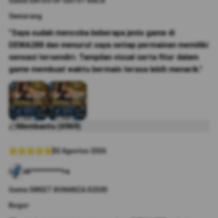
Game:GATES OF GATOT KACA
Semarang
"Saya sudah mencoba beberapa jenis game di
DEWA288 dan menurut saya setiap permainan memiliki
sensasi tersendiri. Tampilan visual serta fitur dalam
game membuat waktu bermain terasa lebih menarik."
Membantu (6969)
02 Agustus 2026
di***********ra
Game:SWEET BONANZA X2500
Bogor