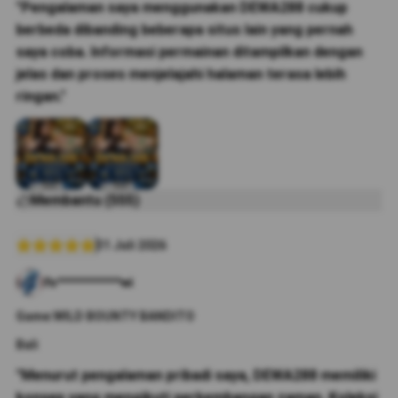
"Pengalaman saya menggunakan DEWA288 cukup
berbeda dibanding beberapa situs lain yang pernah
saya coba. Informasi permainan ditampilkan dengan
jelas dan proses menjelajahi halaman terasa lebih
ringan."
Membantu (555)
31 Juli 2026
fs************wi
Game:WILD BOUNTY BANDITO
Bali
"Menurut pengalaman pribadi saya, DEWA288 memiliki
konsep yang mengikuti perkembangan zaman. Koleksi