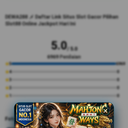
DEWA288 メ Daftar Link Situs Slot Gacor Pilihan
Slot88 Online Jackpot Hari Ini
5.0
/ 5.0
6969
Penilaian
5
6969
4
0
3
0
2
0
1
0
Foto dan Video Produk