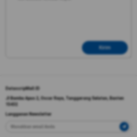
Kirim
DatascripMall.ID
Jl Bambu Apus 2, Oscar Raya, Tanggerang Selatan, Banten
15432
Langganan Newsletter