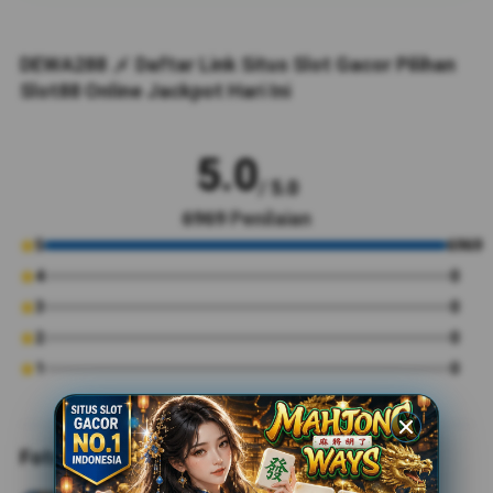
DEWA288 メ Daftar Link Situs Slot Gacor Pilihan
Slot88 Online Jackpot Hari Ini
5.0
/ 5.0
6969
Penilaian
5
6969
4
0
3
0
2
0
1
0
Foto dan Video Produk