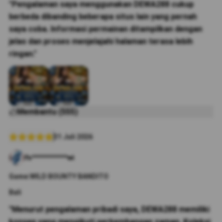
"Pengalaman saya menggunakan DEWA288 cukup
berbeda dibanding beberapa situs lain yang pernah
saya coba. Informasi permainan ditampilkan dengan
jelas dan proses menjelajahi halaman terasa lebih
ringan."
Membantu (555)
31 Juli 2026
fs************wi
Game:WILD BOUNTY BANDITO
Bali
"Menurut pengalaman pribadi saya, DEWA288 memiliki
konsep yang mengikuti perkembangan zaman. Koleksi