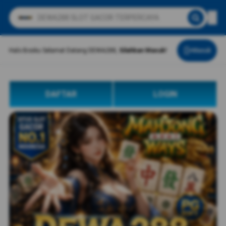
Halo Bosku Selamat Datang DEWA288,
Silahkan Masuk!
Masuk
DAFTAR
LOGIN