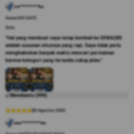
re***********ko
Game:KOI GATE
Solo
"Hal yang membuat saya tetap kembali ke DEWA288
adalah susunan situsnya yang rapi. Saya tidak perlu
menghabiskan banyak waktu mencari permainan
karena kategori yang tersedia cukup jelas."
Membantu (999)
03 Agustus 2026
ma***********ws