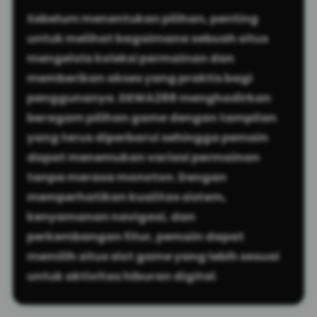
Sebelum menentukan pilihan, penting
untuk melihat bagaimana sebuah situs
mengelola koleksi permainan dan
memberikan akses yang praktis bagi
penggunanya. DEWA288 menghadirkan
beragam pilihan game dengan tampilan
yang terus diperbarui sehingga pemain
dapat menemukan variasi permainan
tanpa merasa monoton. Dengan
memperhatikan kualitas sistem,
kenyamanan navigasi, dan
perkembangan fitur, pemain dapat
memilih situs slot game yang lebih sesuai
untuk aktivitas hiburan digital.