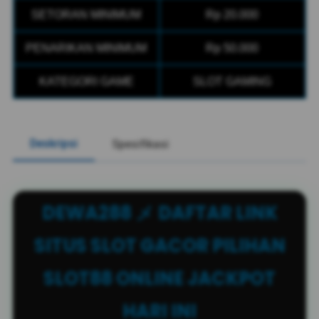
SETORAN MINIMUM
Rp 20.000
PENARIKAN MINIMUM
Rp 50.000
KATEGORI GAME
SLOT GAMING
Deskripsi
Spesifikasi
DEWA288 メ DAFTAR LINK
SITUS SLOT GACOR PILIHAN
SLOT88 ONLINE JACKPOT
HARI INI