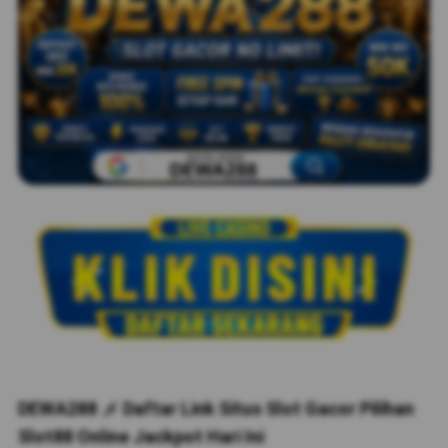
DEWA288 メ Daftar Link Situs Slot Gacor Pilihan
Slot88 Online Jackpot Hari Ini