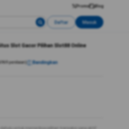
Promo
Blog
Daftar
Masuk
tus Slot Gacor Pilihan Slot88 Online
Bandingkan
6969 penilaian)
 dahulu untuk memeriksa pilihan transaksi yang aktif