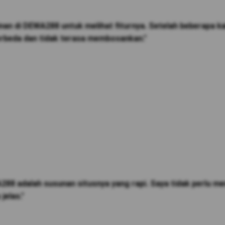
n di DEWA288 untuk melihat fiturnya. Setelah beberapa ka
berbeda dan tidak terasa membosankan."
288 adalah susunan situsnya yang rapi. Saya tidak perlu 
jelas."