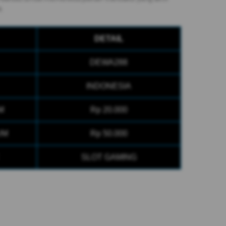
.
DETAIL
DEWA288
INDONESIA
M
Rp 20.000
UM
Rp 50.000
SLOT GAMING