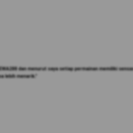
WA288 dan menurut saya setiap permainan memiliki sensasi 
 lebih menarik."