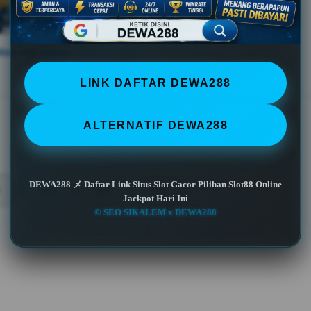
lum ada ulasan
LINK DAFTAR DEWA288
ALTERNATIF DEWA288
DEWA288 メ Daftar Link Situs Slot Gacor Pilihan Slot88 Online
3.0
2.0
1.0
Jackpot Hari Ini
© SEO SIKALEM x DEWA288