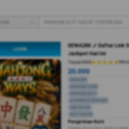
A288
DEWA288 メ Daftar Link Si
LOGIN
Jackpot Hari Ini
Terjual 6969
999 (
20.000
DEWA288
DEWA288 LOGIN
DEWA288 SLOT
ALTERNATIF DEWA288
LINK GACOR
SLOT GACOR
Pengiriman Kurir
Silakan akses akun Anda terlebih