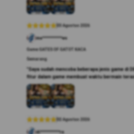
03 Agustus 2026
ma***********ws
Game:GATES OF GATOT KACA
Semarang
"Saya sudah mencoba beberapa jenis game di DE
fitur dalam game membuat waktu bermain terasa
02 Agustus 2026
di***********ra