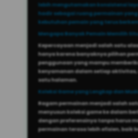
lebih mengutamakan konsistensi laya
hadir sebagai ruang permainan yan
kebutuhan pemain yang terus berk
Mengapa Banyak Pemain Memilih Sit
Kepercayaan menjadi salah satu alas
hanya karena banyaknya pilihan perm
penggunaan yang mampu memberikan
kenyamanan dalam setiap aktivitas, 
satu halaman.
Koleksi Game yang Lengkap dan Mud
Ragam permainan menjadi salah satu
menyusun koleksi game ke dalam ber
dengan preferensinya tanpa harus m
permainan terasa lebih efisien, bai