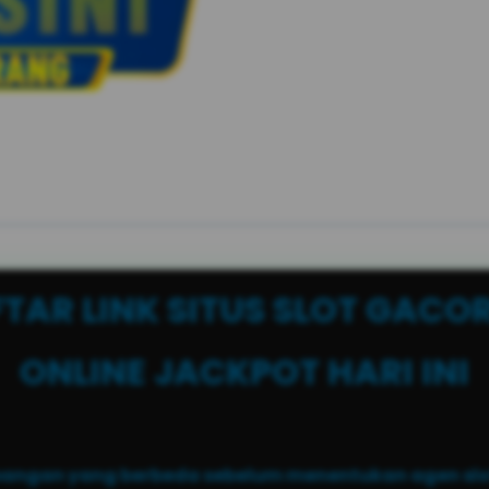
AR LINK SITUS SLOT GACOR
ONLINE JACKPOT HARI INI
mbangan yang berbeda sebelum menentukan agen slot