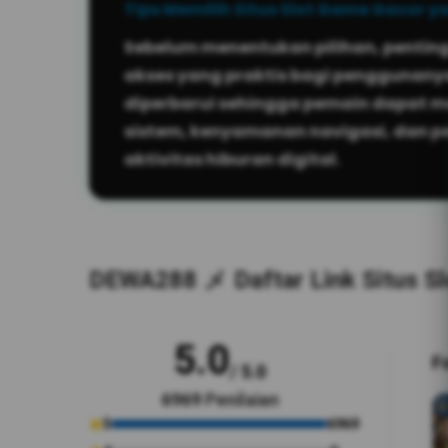
Tips Memilih Situs Slot Game Gacor y
Sebelum menentukan pilihan, pentin
akses yang praktis bagi penggunan
diperbarui sehingga pemain dapat 
sistem, kenyamanan navigasi, dan pe
aktivitas hiburan digital.
DEWA288 メ Daftar Link Situs Slot
5.0
F
/ 5.0
6969
Penilaian
5
6969