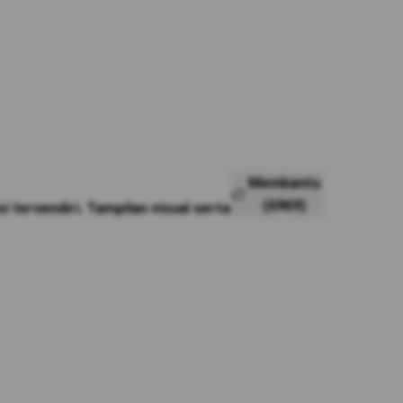
Membantu
(6969)
tersendiri. Tampilan visual serta