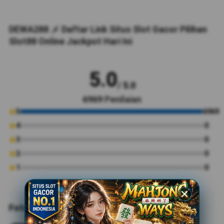
DEWA288 メ Daftar Link Situs Slot Gacor Pilihan
Slot88 Online Jackpot Hari Ini
5.0
/ 5.0
6969
Penilaian
5
6969
4
0
3
0
2
0
1
0
Foto dan Video Produk