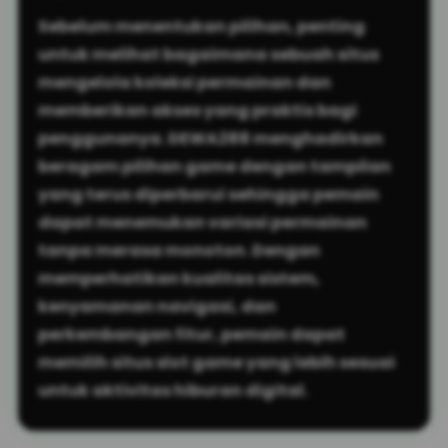
Sebelum menentukan pilihan, penting
untuk melihat bagaimana sebuah situs
mengelola koleksi permainan dan
memberikan akses yang praktis bagi
penggunanya. DEWA288 menghadirkan
beragam pilihan game dengan tampilan
yang terus diperbarui sehingga pemain
dapat menemukan variasi permainan
tanpa merasa monoton. Dengan
memperhatikan kualitas sistem,
kenyamanan navigasi, dan
perkembangan fitur, pemain dapat
memilih situs slot game yang lebih sesuai
untuk aktivitas hiburan digital.