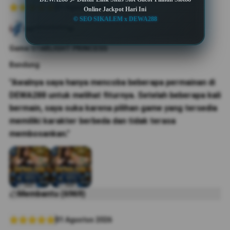
01 Agustus 2026
Online Jackpot Hari Ini
© SEO SIKALEM x DEWA288
an***********ni
Game:STARLIGHT PRINCESS
Bandung
"Awalnya saya hanya mencoba beberapa permainan di
DEWA288 untuk melihat fiturnya. Setelah beberapa kali
bermain, saya suka karena pilihan game yang tersedia
memiliki karakter berbeda dan tidak terasa
membosankan."
Membantu (6969)
01 Agustus 2026