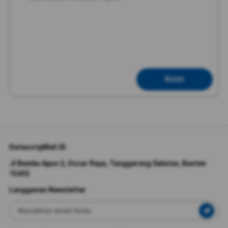
Kirim
DatascripMall.ID
Jl Bambu Apus 2, Oscar Raya, Tanggerang Selatan, Banten
15432
Langganan Newsletter