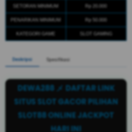
SETORAN MINIMUM
Rp 20.000
PENARIKAN MINIMUM
Rp 50.000
KATEGORI GAME
SLOT GAMING
Deskripsi
Spesifikasi
DEWA288 メ DAFTAR LINK
SITUS SLOT GACOR PILIHAN
SLOT88 ONLINE JACKPOT
HARI INI