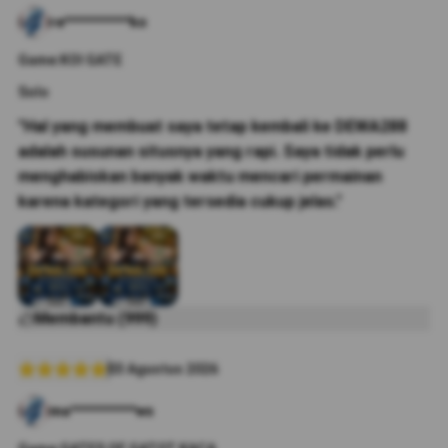
re***********ko
Game:KOI GATE
Solo
"Hal yang membuat saya tetap kembali ke DEWA288
adalah susunan situsnya yang rapi. Saya tidak perlu
menghabiskan banyak waktu mencari permainan
karena kategori yang tersedia cukup jelas."
Membantu (999)
03 Agustus 2026
ma***********ws