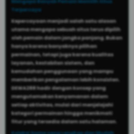
Mengapa Banyak Pemain Memilih Situs
Terpercaya
Kepercayaan menjadi salah satu alasan
utama mengapa sebuah situs terus dipilih
oleh pemain dalam jangka panjang. Bukan
hanya karena banyaknya pilihan
permainan, tetapi juga karena kualitas
layanan, kestabilan sistem, dan
kemudahan penggunaan yang mampu
memberikan pengalaman lebih konsisten.
DEWA288 hadir dengan konsep yang
mengutamakan kenyamanan dalam
setiap aktivitas, mulai dari menjelajahi
kategori permainan hingga menikmati
fitur yang tersedia dalam satu halaman.
Koleksi Game yang Lengkap dan Mudah