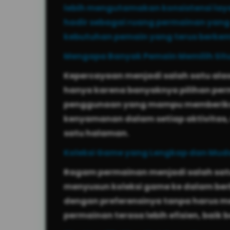
lebih mengutamakan konsistensi laya
hadir sebagai ruang permainan yan
kebutuhan pemain yang terus berk
Mengapa Banyak Pemain Memilih Sit
Kepercayaan menjadi salah satu alas
hanya karena banyaknya pilihan perm
penggunaan yang mampu memberikan
kenyamanan dalam setiap aktivitas, 
satu halaman.
Koleksi Game yang Lengkap dan Mud
Ragam permainan menjadi salah satu
menyusun koleksi game ke dalam ber
dengan preferensinya tanpa harus m
permainan terasa lebih efisien, bai