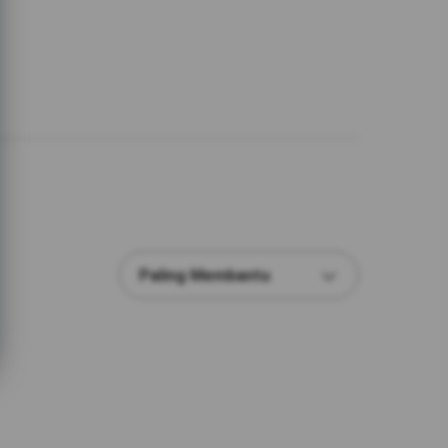
Paling Membantu