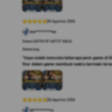
03 Agustus 2026
ma***********ws
Game:GATES OF GATOT KACA
Semarang
"Saya sudah mencoba beberapa jenis game di DE
fitur dalam game membuat waktu bermain terasa
02 Agustus 2026
di***********ra