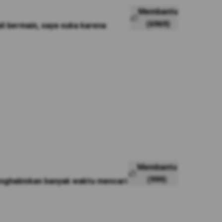
Membantu
(6969)
li bermain, saya suka karena
Membantu
(999)
menghabiskan banyak waktu mencari