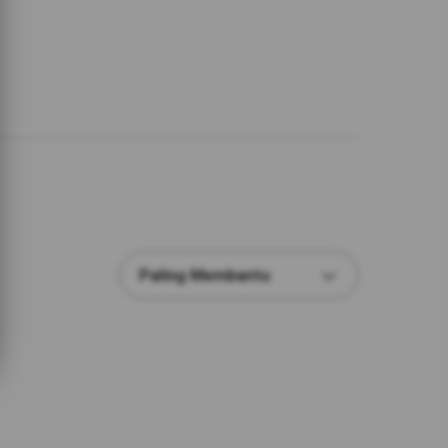
Paling Membantu