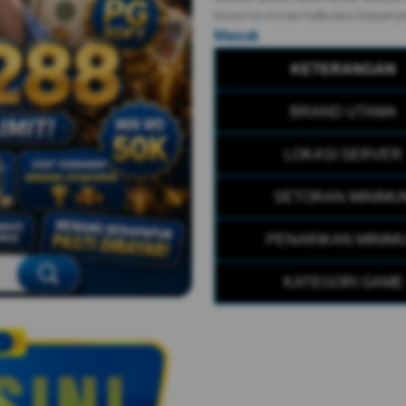
beserta rincian kalkulasi biayanya
Masuk
KETERANGAN
BRAND UTAMA
LOKASI SERVER
SETORAN MINIMU
PENARIKAN MINIM
KATEGORI GAME