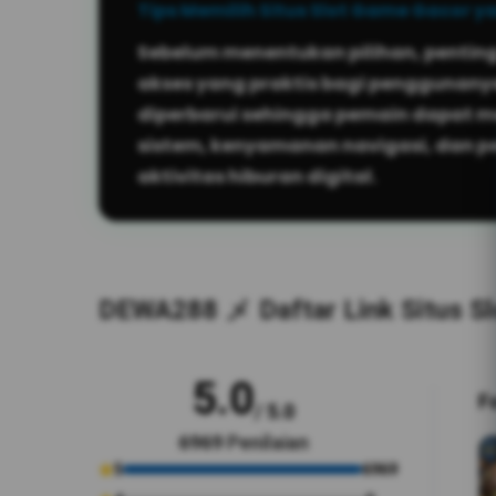
Tips Memilih Situs Slot Game Gacor y
Sebelum menentukan pilihan, pentin
akses yang praktis bagi penggunan
diperbarui sehingga pemain dapat 
sistem, kenyamanan navigasi, dan pe
aktivitas hiburan digital.
DEWA288 メ Daftar Link Situs Slot
5.0
F
/ 5.0
6969
Penilaian
5
6969