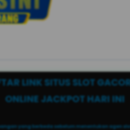
AR LINK SITUS SLOT GACOR
ONLINE JACKPOT HARI INI
mbangan yang berbeda sebelum menentukan agen slot