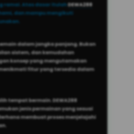
 ramai. Atas dasar itulah
DEWA288
ahami, dan mampu mengikuti
unakan.
 pemain dalam jangka panjang. Bukan
bilan sistem, dan kemudahan
ngan konsep yang mengutamakan
menikmati fitur yang tersedia dalam
ilih tempat bermain. DEWA288
emukan jenis permainan yang sesuai
derhana membuat proses menjelajahi
an.