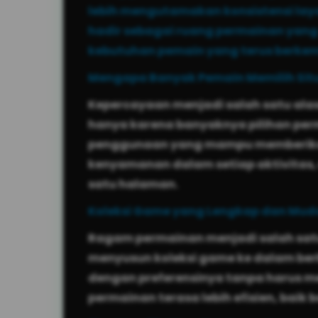
lebih mengutamakan konsistensi laya
hadir sebagai ruang permainan yan
kebutuhan pemain yang terus berk
Mengapa Banyak Pemain Memilih Sit
Kepercayaan menjadi salah satu alas
hanya karena banyaknya pilihan perm
penggunaan yang mampu memberikan
kenyamanan dalam setiap aktivitas, 
satu halaman.
Koleksi Game yang Lengkap dan Mud
Ragam permainan menjadi salah satu
menyusun koleksi game ke dalam ber
dengan preferensinya tanpa harus m
permainan terasa lebih efisien, bai