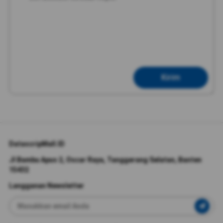
Kirim
DatascripMall.ID
Jl Bambu Apus 2, Oscar Raya, Tanggerang Selatan, Banten
15432
Langganan Newsletter