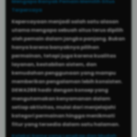
Mengapa Banyak Pemain Memilih Situs
Terpercaya
Kepercayaan menjadi salah satu alasan
utama mengapa sebuah situs terus dipilih
oleh pemain dalam jangka panjang. Bukan
hanya karena banyaknya pilihan
permainan, tetapi juga karena kualitas
layanan, kestabilan sistem, dan
kemudahan penggunaan yang mampu
memberikan pengalaman lebih konsisten.
DEWA288 hadir dengan konsep yang
mengutamakan kenyamanan dalam
setiap aktivitas, mulai dari menjelajahi
kategori permainan hingga menikmati
fitur yang tersedia dalam satu halaman.
Koleksi Game yang Lengkap dan Mudah