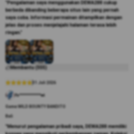
"Pengalaman saya menggunakan DEWA288 cukup
berbeda dibanding beberapa situs lain yang pernah
saya coba. Informasi permainan ditampilkan dengan
jelas dan proses menjelajahi halaman terasa lebih
ringan."
Membantu (555)
31 Juli 2026
fs************wi
Game:WILD BOUNTY BANDITO
Bali
"Menurut pengalaman pribadi saya, DEWA288 memiliki
konsep yang mengikuti perkembangan zaman. Koleksi