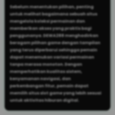
Sebelum menentukan pilihan, penting
untuk melihat bagaimana sebuah situs
mengelola koleksi permainan dan
memberikan akses yang praktis bagi
penggunanya. DEWA288 menghadirkan
beragam pilihan game dengan tampilan
yang terus diperbarui sehingga pemain
dapat menemukan variasi permainan
tanpa merasa monoton. Dengan
memperhatikan kualitas sistem,
kenyamanan navigasi, dan
perkembangan fitur, pemain dapat
memilih situs slot game yang lebih sesuai
untuk aktivitas hiburan digital.