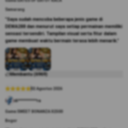
Game:GATES OF GATOT KACA
Semarang
"Saya sudah mencoba beberapa jenis game di
DEWA288 dan menurut saya setiap permainan memiliki
sensasi tersendiri. Tampilan visual serta fitur dalam
game membuat waktu bermain terasa lebih menarik."
Membantu (6969)
02 Agustus 2026
di***********ra
Game:SWEET BONANZA X2500
Bogor