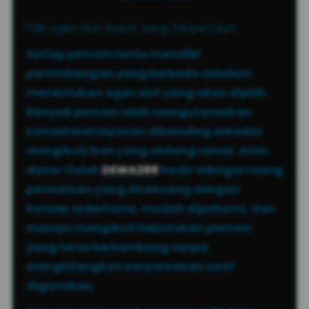
Pilih Agen Slot Gacor yang Terpercaya
Setiap pemain tentu memiliki
pertimbangan yang berbeda sebelum
menentukan agen slot yang akan dipilih.
Banyak pemain lebih mengutamakan
konsistensi layanan dibanding sekadar
mengikuti tren yang sedang ramai. Atas
dasar itulah
DEWA288
hadir sebagai ruang
permainan yang dirancang dengan
konsep sederhana, mudah dipahami, dan
mampu mengikuti kebutuhan pemain
yang terus berkembang tanpa
menghilangkan kenyamanan saat
digunakan.