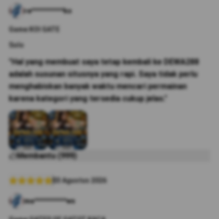
re***********ko
Game:KOI GATE
Solo
"Hal yang membuat saya tetap kembali ke DEWA288
adalah susunan situsnya yang rapi. Saya tidak perlu
menghabiskan banyak waktu mencari permainan
karena kategori yang tersedia cukup jelas."
Membantu (999)
03 Agustus 2026
ma***********ws