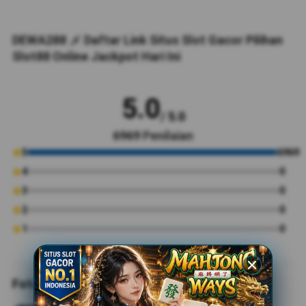
DEWA288 メ Daftar Link Situs Slot Gacor Pilihan
Slot88 Online Jackpot Hari Ini
5.0
/ 5.0
6969
Penilaian
5
6969
4
0
3
0
2
0
1
0
Foto dan Video Produk