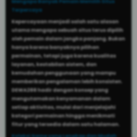
Mengapa Banyak Pemain Memilih Situs
Terpercaya
Kepercayaan menjadi salah satu alasan
utama mengapa sebuah situs terus dipilih
oleh pemain dalam jangka panjang. Bukan
hanya karena banyaknya pilihan
permainan, tetapi juga karena kualitas
layanan, kestabilan sistem, dan
kemudahan penggunaan yang mampu
memberikan pengalaman lebih konsisten.
DEWA288 hadir dengan konsep yang
mengutamakan kenyamanan dalam
setiap aktivitas, mulai dari menjelajahi
kategori permainan hingga menikmati
fitur yang tersedia dalam satu halaman.
Koleksi Game yang Lengkap dan Mudah