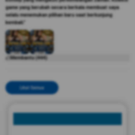
game yang berubah secara berkala membuat saya
selalu menemukan pilihan baru saat berkunjung
kembali."
Membantu (444)
Lihat Semua
FAQ MEMBER DEWA288