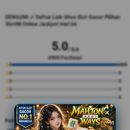
DEWA288 メ Daftar Link Situs Slot Gacor Pilihan
Slot88 Online Jackpot Hari Ini
5.0
/ 5.0
6969
Penilaian
5
6969
4
0
3
0
2
0
1
0
Foto dan Video Produk