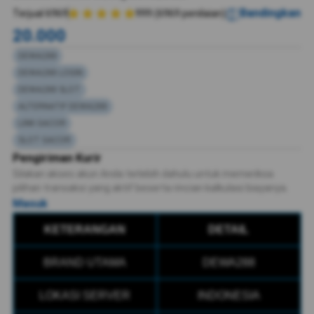
Bandingkan
Terjual 6969
999 (6969 penilaian)
20.000
DEWA288
DEWA288 LOGIN
DEWA288 SLOT
ALTERNATIF DEWA288
LINK GACOR
SLOT GACOR
Pengiriman Kurir
Silakan akses akun Anda terlebih dahulu untuk memeriksa
pilihan transaksi yang aktif beserta rincian kalkulasi biayanya.
Masuk
KETERANGAN
DETAIL
BRAND UTAMA
DEWA288
LOKASI SERVER
INDONESIA