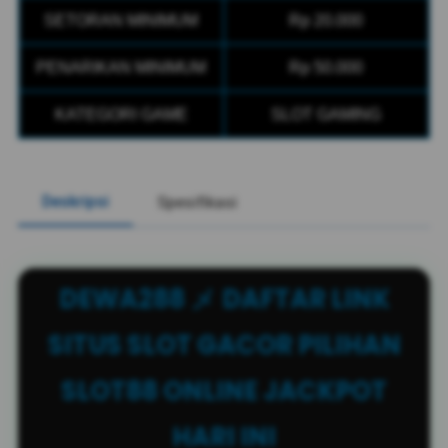
SETORAN MINIMUM
Rp 20.000
PENARIKAN MINIMUM
Rp 50.000
KATEGORI GAME
SLOT GAMING
Deskripsi
Spesifikasi
DEWA288 メ DAFTAR LINK
SITUS SLOT GACOR PILIHAN
SLOT88 ONLINE JACKPOT
HARI INI