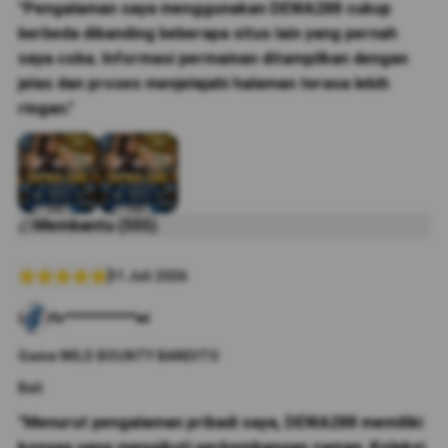
"Pengalaman saya menggunakan DEWA288 cukup
berbeda dibanding beberapa situs lain yang pernah
saya coba. Informasi permainan ditampilkan dengan
jelas dan proses menjelajahi halaman terasa lebih
ringan."
Membantu (555)
31 Juli 2026
fs************wi
Game:WILD BOUNTY BANDITO
Bali
"Menurut pengalaman pribadi saya, DEWA288 memiliki
konsep yang mengikuti perkembangan zaman. Koleksi