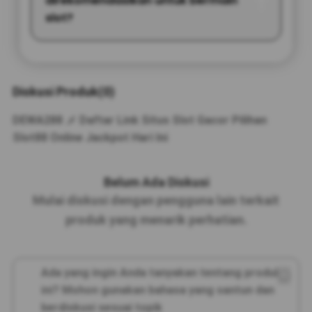
direkomendasikan untuk bermain
slot?
Diskusi Produk(0)
DEWA288 メ Daftar Link Situs Slot Gacor Pilihan
Slot88 Online Jackpot Hari Ini
Belum Ada Diskusi
Mulai diskusi dengan pengguna lain terkait
produk yang menarik perhatian.