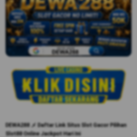
DEWA288 メ Daftar Link Situs Slot Gacor Pilihan
Slot88 Online Jackpot Hari Ini