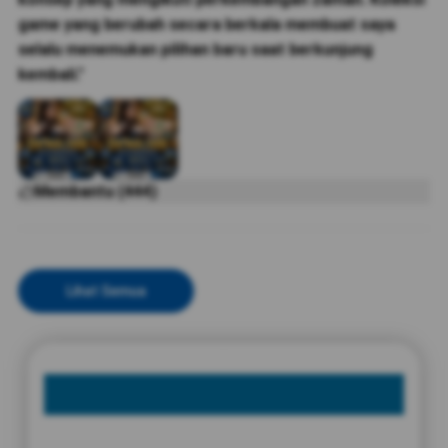
game yang berubah secara berkala membuat saya
selalu menemukan pilihan baru saat berkunjung
kembali."
Membantu (444)
Lihat Semua
FAQ MEMBER DEWA288