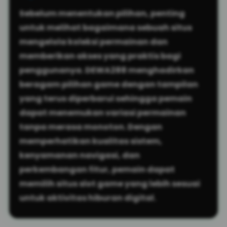
Sebelum menentukan pilihan, penting
untuk melihat bagaimana sebuah situs
mengelola koleksi permainan dan
memberikan akses yang praktis bagi
penggunanya. DEWA288 menghadirkan
beragam pilihan game dengan tampilan
yang terus diperbarui sehingga pemain
dapat menemukan variasi permainan
tanpa merasa monoton. Dengan
memperhatikan kualitas sistem,
kenyamanan navigasi, dan
perkembangan fitur, pemain dapat
memilih situs slot game yang lebih sesuai
untuk aktivitas hiburan digital.