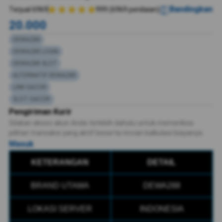
Bandingkan
Terjual 6969
999 (6969 penilaian)
20.000
DEWA288
DEWA288 LOGIN
DEWA288 SLOT
ALTERNATIF DEWA288
LINK GACOR
SLOT GACOR
Pengiriman Kurir
Silakan akses akun Anda terlebih dahulu untuk memeriksa
pilihan transaksi yang aktif beserta rincian kalkulasi biayanya.
Masuk
KETERANGAN
DETAIL
BRAND UTAMA
DEWA288
LOKASI SERVER
INDONESIA