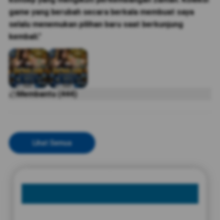
game yang berubah secara berkala membuat saya
selalu menemukan pilihan baru saat berkunjung
kembali."
Membantu (444)
Lihat Semua
FAQ MEMBER DEWA288