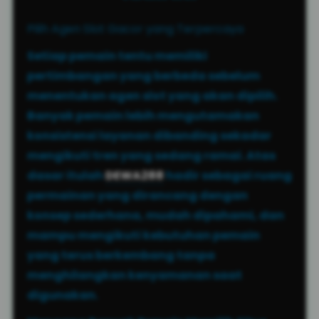
Pilih Agen Slot Gacor yang Terpercaya
Setiap pemain tentu memiliki
pertimbangan yang berbeda sebelum
menentukan agen slot yang akan dipilih.
Banyak pemain lebih mengutamakan
konsistensi layanan dibanding sekadar
mengikuti tren yang sedang ramai. Atas
dasar itulah
DEWA288
hadir sebagai ruang
permainan yang dirancang dengan
konsep sederhana, mudah dipahami, dan
mampu mengikuti kebutuhan pemain
yang terus berkembang tanpa
menghilangkan kenyamanan saat
digunakan.