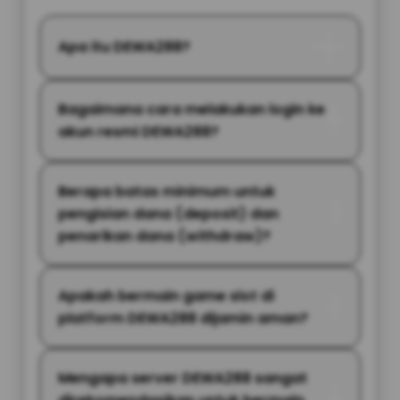
Apa itu DEWA288?
Bagaimana cara melakukan login ke
akun resmi DEWA288?
Berapa batas minimum untuk
pengisian dana (deposit) dan
penarikan dana (withdraw)?
Apakah bermain game slot di
platform DEWA288 dijamin aman?
Mengapa server DEWA288 sangat