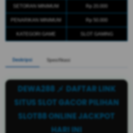
SETORAN MINIMUM
Rp 20.000
PENARIKAN MINIMUM
Rp 50.000
KATEGORI GAME
SLOT GAMING
Deskripsi
Spesifikasi
DEWA288 メ DAFTAR LINK
SITUS SLOT GACOR PILIHAN
SLOT88 ONLINE JACKPOT
HARI INI