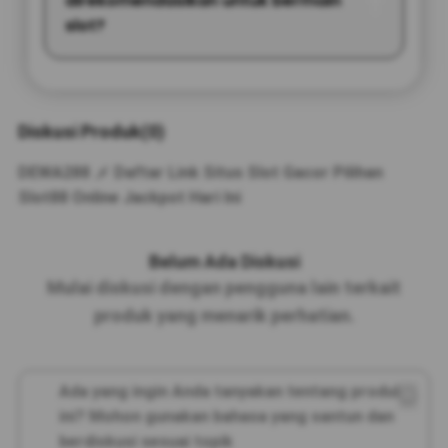
direkomendasikan untuk bermain
slot?
Diskusi Produk(0)
DEWA288 メ Daftar Link Situs Slot Gacor Pilihan
Slot88 Online Jackpot Hari Ini
Belum Ada Diskusi
Mulai diskusi dengan pengguna lain terkait
produk yang menarik perhatian.