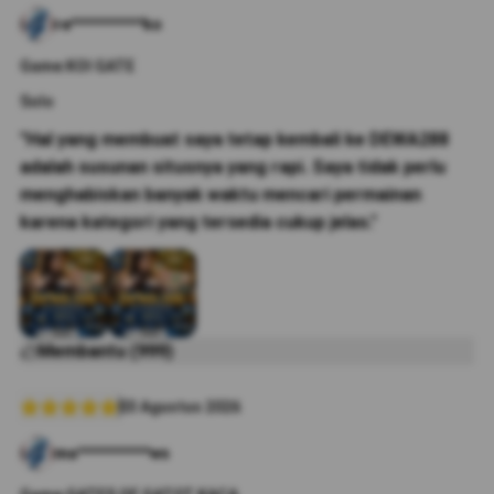
re***********ko
Game:KOI GATE
Solo
"Hal yang membuat saya tetap kembali ke DEWA288
adalah susunan situsnya yang rapi. Saya tidak perlu
menghabiskan banyak waktu mencari permainan
karena kategori yang tersedia cukup jelas."
Membantu (999)
03 Agustus 2026
ma***********ws