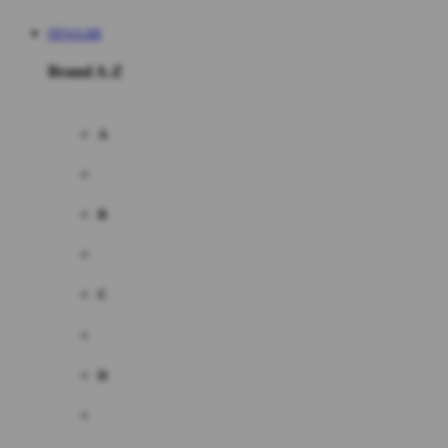
DEWA288
Brand A-Z
A
B
C
D