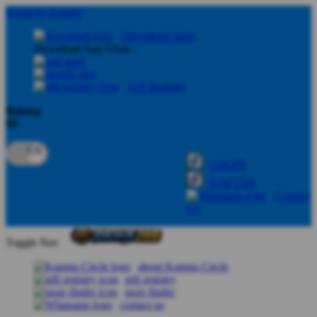
lewati ke Konten
Download Apps
Download App From :
Gift Registry
Bahasa
ID
LOGIN
DAFTAR
Contact
Us
Toggle Nav
about Kanmo Circle
gift registry
store finder
contact us