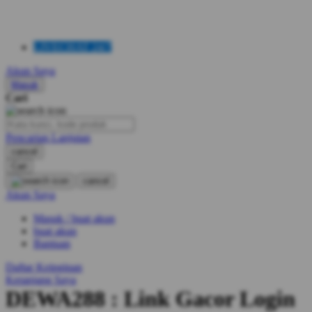
LIVECHAT 24/7
Akun Saya
Masuk
Cari
Pencarian Lanjutan
cancel
Cari
cancel
Akun Saya
Masuk / buat akun
buat akun
Bantuan
Daftar Keinginan
Keranjang Saya
DEWA288 : Link Gacor Login