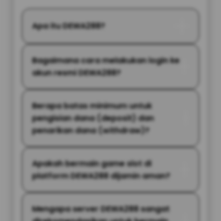
Apa itu DEWA288?
Bagaimana cara melakukan login ke
akun resmi DEWA288?
Berapa batas minimum untuk
pengisian dana (deposit) dan
penarikan dana (withdraw)?
Apakah bermain game slot di
platform DEWA288 dijamin aman?
Mengapa server DEWA288 sangat