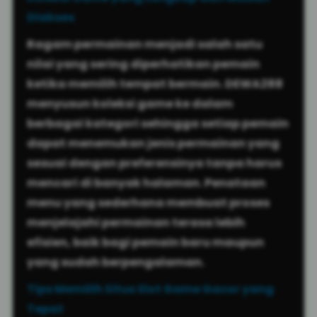
Diakses
Ragam permainan menjadi salah satu
nilai yang sering diperhatikan pemain
ketika memilih tempat bermain. DEWA288
menyusun koleksi game ke dalam
berbagai kategori sehingga setiap pemain
dapat menemukan jenis permainan yang
sesuai dengan preferensinya tanpa harus
mencari di banyak halaman. Penataan
menu yang sederhana membuat proses
menjelajahi permainan terasa lebih
efisien, baik bagi pemain baru maupun
yang sudah berpengalaman.
Tips Memilih Situs Slot Game Gacor yang
Tepat