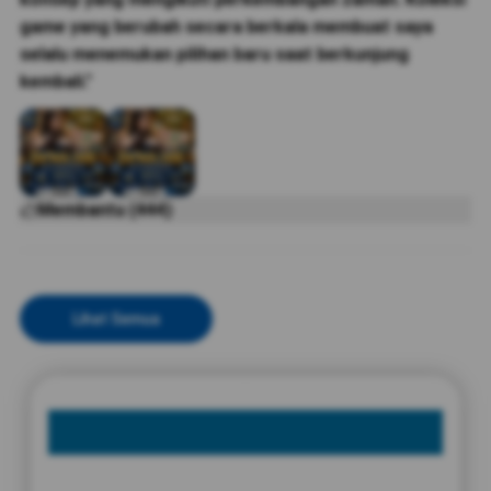
game yang berubah secara berkala membuat saya
selalu menemukan pilihan baru saat berkunjung
kembali."
Membantu (444)
Lihat Semua
FAQ MEMBER DEWA288