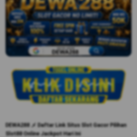
DEWA288 メ Daftar Link Situs Slot Gacor Pilihan
Slot88 Online Jackpot Hari Ini