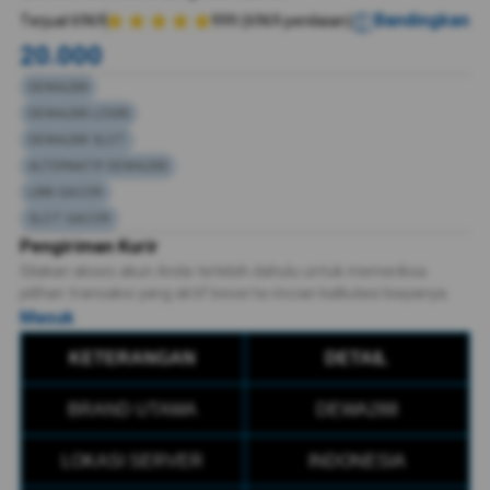
Bandingkan
Terjual 6969
999 (6969 penilaian)
20.000
DEWA288
DEWA288 LOGIN
DEWA288 SLOT
ALTERNATIF DEWA288
LINK GACOR
SLOT GACOR
Pengiriman Kurir
Silakan akses akun Anda terlebih dahulu untuk memeriksa
pilihan transaksi yang aktif beserta rincian kalkulasi biayanya.
Masuk
KETERANGAN
DETAIL
BRAND UTAMA
DEWA288
LOKASI SERVER
INDONESIA