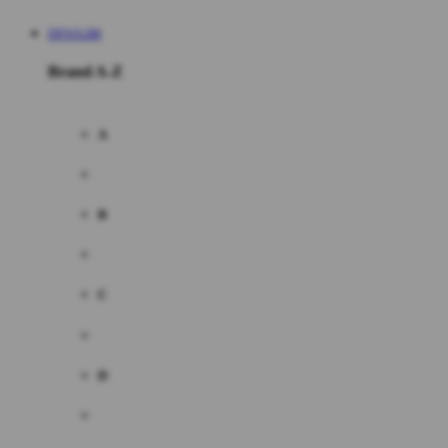
DEWA288
Brand A-Z
A
B
C
D