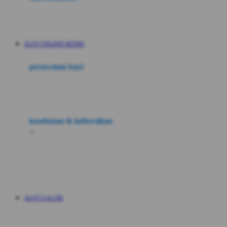
V
SLOT ONLINE RESMI
W
perawatan bayi
X
kesehatan & kebersihan
<
Y
Z
SLOT GACOR
0-9