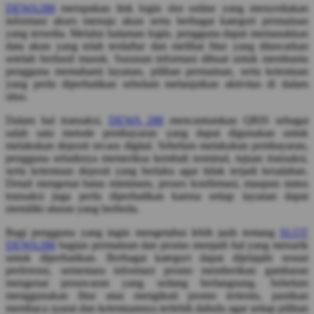
DEWA288
merupakan link login slot online yang menyediakan
informasi akses menuju akun serta berbagai kategori permainan
yang tersedia. Melalui halaman login, pengguna dapat memasukkan
data akun yang telah terdaftar dan melihat fitur yang ditawarkan
setelah berhasil masuk. Susunan informasi dibuat untuk membantu
pengguna memahami layanan, pilihan permainan, serta ketentuan
yang perlu diperhatikan sebelum melanjutkan aktivitas di dalam
situs.
Dalam hal transaksi,
DEWA 288
mencantumkan QRIS sebagai
salah satu metode pembayaran yang dapat digunakan untuk
melakukan deposit secara digital. Sebelum melakukan pembayaran,
pengguna sebaiknya memeriksa kembali nominal, tujuan transaksi,
serta ketentuan deposit yang berlaku agar tidak terjadi kesalahan.
Detail mengenai batas minimum, proses konfirmasi, maupun status
transaksi juga perlu diperhatikan karena setiap layanan dapat
memiliki aturan yang berbeda.
Bagi pengguna yang ingin mengetahui lebih jauh tentang
SLOT
DEWA288
bagian permainan dan promo menjadi hal yang menarik
untuk diperhatikan. Berbagai kategori dapat dijelajahi sesuai
preferensi, sementara informasi promo memberikan gambaran
mengenai penawaran yang sedang berlangsung. Sebelum
menggunakan fitur atau mengikuti promo tertentu, pastikan
membaca syarat dan ketentuannya terlebih dahulu agar setiap pilihan