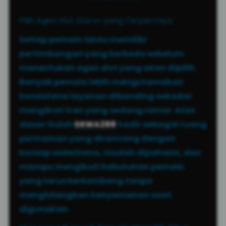
Pilih Agen Slot Gacor yang Terpercaya
Setiap pemain tentu memiliki
pertimbangan yang berbeda sebelum
menentukan agen slot yang akan dipilih.
Banyak pemain lebih mengutamakan
konsistensi layanan dibanding sekadar
mengikuti tren yang sedang ramai. Atas
dasar itulah
DEWA288
hadir sebagai ruang
permainan yang dirancang dengan
konsep sederhana, mudah dipahami, dan
mampu mengikuti kebutuhan pemain
yang terus berkembang tanpa
menghilangkan kenyamanan saat
digunakan.