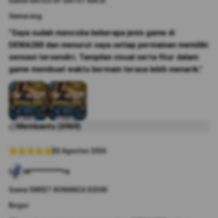
Game:GATES OF GATOT KACA
Semarang
"Saya sudah mencoba beberapa jenis game di
DEWA288 dan menurut saya setiap permainan memiliki
sensasi tersendiri. Tampilan visual serta fitur dalam
game membuat waktu bermain terasa lebih menarik."
Membantu (6969)
02 Agustus 2026
di***********ra
Game:SWEET BONANZA X2500
Bogor