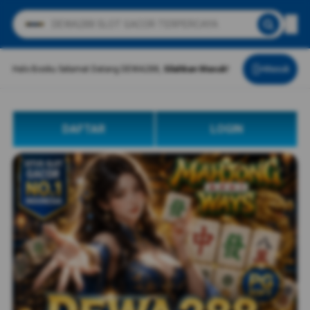
Halo Bosku Selamat Datang DEWA288,
Silahkan Masuk!
Masuk
DAFTAR
LOGIN