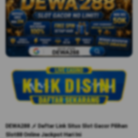
DEWA288 メ Daftar Link Situs Slot Gacor Pilihan
Slot88 Online Jackpot Hari Ini