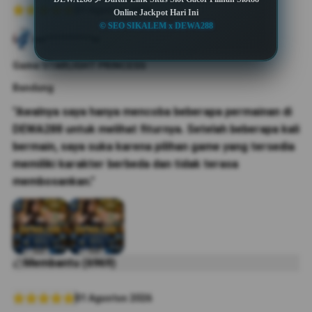
01 Agustus 2026
Online Jackpot Hari Ini
© SEO SIKALEM x DEWA288
an***********ni
Game:STARLIGHT PRINCESS
Bandung
"Awalnya saya hanya mencoba beberapa permainan di
DEWA288 untuk melihat fiturnya. Setelah beberapa kali
bermain, saya suka karena pilihan game yang tersedia
memiliki karakter berbeda dan tidak terasa
membosankan."
Membantu (6969)
01 Agustus 2026