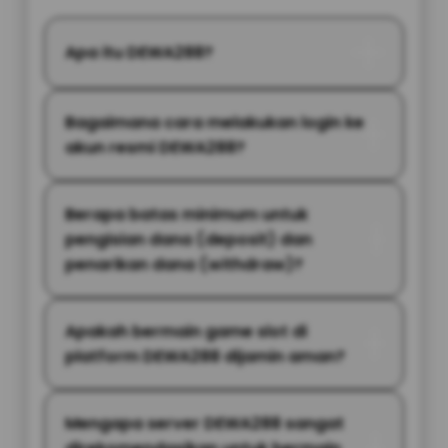
Apa itu DEWA288?
Bagaimana cara melakukan login ke
akun resmi DEWA288?
Berapa batas minimum untuk
pengisian dana (deposit) dan
penarikan dana (withdraw)?
Apakah bermain game slot di
platform DEWA288 dijamin aman?
Mengapa server DEWA288 sangat